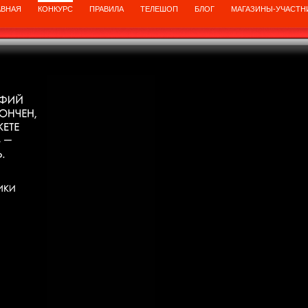
АВНАЯ
КОНКУРС
ПРАВИЛА
ТЕЛЕШОП
БЛОГ
МАГАЗИНЫ-УЧАСТН