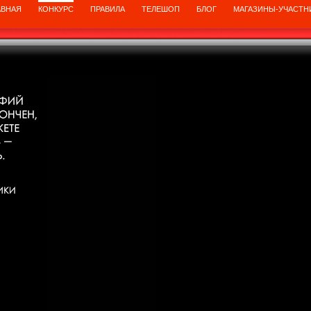
АВНАЯ
КОНКУРС
ПРАВИЛА
ТЕЛЕШОП
БЛОГ
МАГАЗИНЫ-УЧАСТН