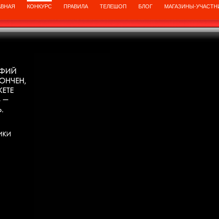
АВНАЯ
КОНКУРС
ПРАВИЛА
ТЕЛЕШОП
БЛОГ
МАГАЗИНЫ-УЧАСТН