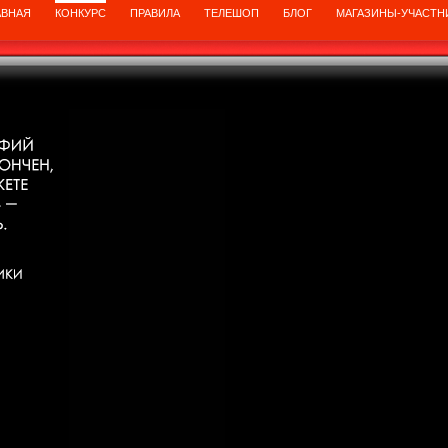
АВНАЯ
КОНКУРС
ПРАВИЛА
ТЕЛЕШОП
БЛОГ
МАГАЗИНЫ-УЧАСТН