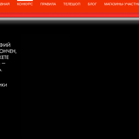
АВНАЯ
КОНКУРС
ПРАВИЛА
ТЕЛЕШОП
БЛОГ
МАГАЗИНЫ-УЧАСТН